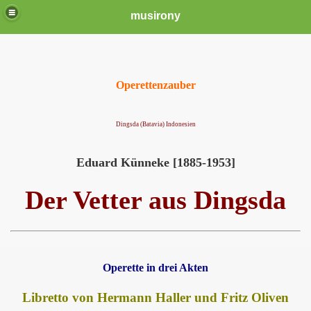
musirony
Operettenzauber
Dingsda (Batavia) Indonesien
Eduard Künneke [1885-1953]
Der Vetter aus Dingsda
Operette in drei Akten
Libretto von Hermann Haller und Fritz Oliven