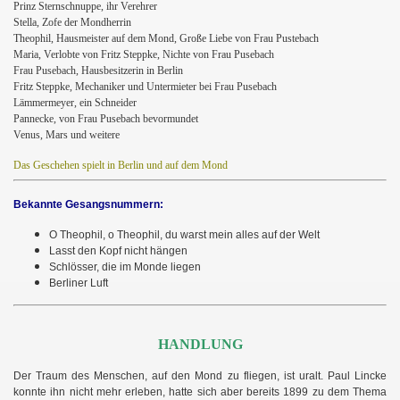
Prinz Sternschnuppe, ihr Verehrer
Stella, Zofe der Mondherrin
Theophil, Hausmeister auf dem Mond, Große Liebe von Frau Pustebach
Maria, Verlobte von Fritz Steppke, Nichte von Frau Pusebach
Frau Pusebach, Hausbesitzerin in Berlin
Fritz Steppke, Mechaniker und Untermieter bei Frau Pusebach
Lämmermeyer, ein Schneider
Pannecke, von Frau Pusebach bevormundet
Venus, Mars und weitere
Das Geschehen spielt in Berlin und auf dem Mond
Bekannte Gesangsnummern:
O Theophil, o Theophil, du warst mein alles auf der Welt
Lasst den Kopf nicht hängen
Schlösser, die im Monde liegen
Berliner Luft
HANDLUNG
Der Traum des Menschen, auf den Mond zu fliegen, ist uralt. Paul Lincke
konnte ihn nicht mehr erleben, hatte sich aber bereits 1899 zu dem Thema