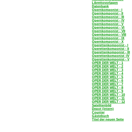
Librettovorlagen
Datenbank
Opernkomponist - I
Opernkomponist - II
Opernkomponist - III
Opernkomponist - IV
Opernkomponist - V
Opernkomponist - VI
Opernkomponist - VII
Opernkomponist - VIII
Opernkomponist - IX
Opernkomponist - X
Operettenkomponist - I
Operettenkomponist - II
Operettenkomponist - III
Operettenkomponist -IV
Operettenkomponist - V
OPER DER WELT - 1
OPER DER WELT - 2
OPER DER WELT - 3
OPER DER WELT - 4
OPER DER WELT - 5
OPER DER WELT - 6
OPER DER WELT - 7
OPER DER WELT - 8
OPER DER WELT - 9
OPER DER WELT - 10
OPER DER WELT - 11
OPER DER WELT - 12
Satelitenbild
Depot (intern)
Counter
Gästebuch
Titel der neuen Seite