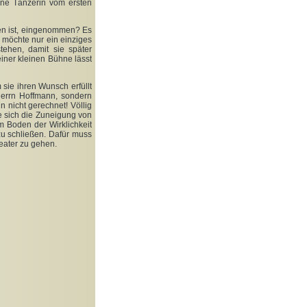
öne Tänzerin vom ersten
en ist, eingenommen? Es
 möchte nur ein einziges
ehen, damit sie später
einer kleinen Bühne lässt
sie ihren Wunsch erfüllt
Herrn Hoffmann, sondern
n nicht gerechnet! Völlig
die sich die Zuneigung von
m Boden der Wirklichkeit
zu schließen. Dafür muss
heater zu gehen.