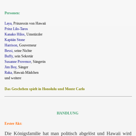
Personen:
Laya,
Prinzessin von Hawaii
Prinz Lilo-Taros
Kanako Hilos,
Umstürzler
Kapitän Stone
Harrison,
Gouverneur
Bessi,
seine Nichte
Buffy,
sein Sekretär
Susanne Provence
, Sängerin
Jim Boy,
Sänger
Raka,
Hawaii-Mädchen
und weitere
Das Geschehen spielt in Honolulu und Monte Carlo
HANDLUNG
Erster Akt:
Die Königsfamilie hat man politisch abgelöst und Hawaii wird