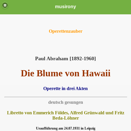
musirony
Operettenzauber
Paul Abraham [1892-1960]
Die Blume von Hawaii
Operette in drei Akten
deutsch gesungen
Libretto von Emmerich Földes, Alfred Grünwald und Fritz
Beda-Löhner
Uraufführung am 24.07.1931 in Leipzig