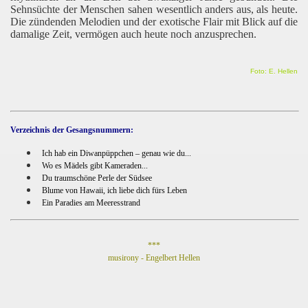
Sehnsüchte der Menschen sahen wesentlich anders aus, als heute.
Die zündenden Melodien und der exotische Flair mit Blick auf die
damalige Zeit, vermögen auch heute noch anzusprechen.
Foto: E. Hellen
Verzeichnis der Gesangsnummern:
Ich hab ein Diwanpüppchen – genau wie du...
Wo es Mädels gibt Kameraden...
Du traumschöne Perle der Südsee
Blume von Hawaii, ich liebe dich fürs Leben
Ein Paradies am Meeresstrand
***
musirony - Engelbert Hellen