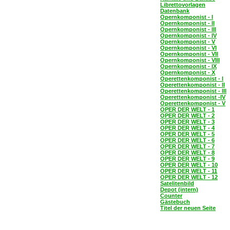
Librettovorlagen
Datenbank
Opernkomponist - I
Opernkomponist - II
Opernkomponist - III
Opernkomponist - IV
Opernkomponist - V
Opernkomponist - VI
Opernkomponist - VII
Opernkomponist - VIII
Opernkomponist - IX
Opernkomponist - X
Operettenkomponist - I
Operettenkomponist - II
Operettenkomponist - III
Operettenkomponist -IV
Operettenkomponist - V
OPER DER WELT - 1
OPER DER WELT - 2
OPER DER WELT - 3
OPER DER WELT - 4
OPER DER WELT - 5
OPER DER WELT - 6
OPER DER WELT - 7
OPER DER WELT - 8
OPER DER WELT - 9
OPER DER WELT - 10
OPER DER WELT - 11
OPER DER WELT - 12
Satelitenbild
Depot (intern)
Counter
Gästebuch
Titel der neuen Seite