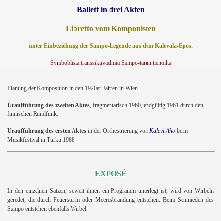
Ballett in drei Akten
Libretto vom Komponisten
unter Einbeziehung der Sampo-Legende aus dem Kalevala-Epos.
Symboblisia transsikuvaelmia Sampo-tarun tienoilta
Planung der Komposition in den 1920er Jahren in Wien
Uraufführung des zweiten Aktes
, fragmentarisch 1960, endgültig 1961 durch den
finnischen Rundfunk.
Uraufführung des ersten Aktes
in der Orchestrierung von
Kalevi Aho
beim
Musikfestival in Turku 1988
teinfeger
EXPOSÉ
In den einzelnen Sätzen, soweit ihnen ein Programm unterlegt ist, wird von Wirbeln
geredet, die durch Feuersturm oder Meeresbrandung entstehen. Beim Schmieden des
Sampo entstehen ebenfalls Wirbel.