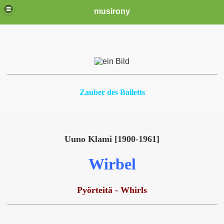
musirony
Zauber des Balletts
Uuno Klami [1900-1961]
Wirbel
Pyörteitä - Whirls