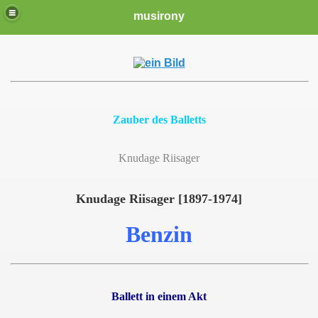
musirony
Zauber des Balletts
Knudage Riisager
Knudage Riisager [1897-1974]
Benzin
Ballett in einem Akt