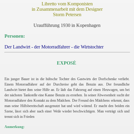
Libretto vom Komponisten
in Zusammenarbeit mit dem Designer
Storm Petersen
Uraufführung 1930 in Kopenhagen
Personen:
Der Landwirt - der Motorradfahrer - die Wirtstochter
EXPOSÈ
Ein junger Bauer ist in die hübsche Tochter des Gastwirts der Dorfschenke verliebt.
Einem Motorradfahrer auf der Durchreise geht das Benzin aus. Der freundliche
Landwirt bietet ihm seine Hilfe an. Er lädt das Fahrzeug auf einen Heuwagen, um bei
der nächsten Tankstelle eine Kanne Benzin zu erstehen. In seiner Abwesenheit sucht der
teinfeger
Motorradfahrer den Kontakt zu dem Mädchen.
Der Freund des Mädchens erkennt, dass
man seine Hilfsbereitschaft ausgenutzt hat und wird wütend. Er macht den beiden ein
Szene, lässt sich aber nach einer Weile wieder beschwichtigen. Man verträgt sich und
trennt sich in Frieden
Anmerkung: