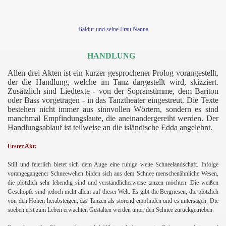
Baldur und seine Frau Nanna
HANDLUNG
Allen drei Akten ist ein kurzer gesprochener Prolog vorangestellt,
der die Handlung, welche im Tanz dargestellt wird, skizziert.
Zusätzlich sind Liedtexte - von der Sopranstimme, dem Bariton
oder Bass vorgetragen - in das Tanztheater eingestreut. Die Texte
bestehen nicht immer aus sinnvollen Wörtern, sondern es sind
manchmal Empfindungslaute, die aneinandergereiht werden. Der
Handlungsablauf ist teilweise an die isländische Edda angelehnt.
Erster Akt:
Still und feierlich bietet sich dem Auge eine ruhige weite Schneelandschaft. Infolge
vorangegangener Schneewehen bilden sich aus dem Schnee menschenähnliche Wesen,
die plötzlich sehr lebendig sind und verständlicherweise tanzen möchten. Die weißen
Geschöpfe sind jedoch nicht allein auf dieser Welt. Es gibt die Bergriesen, die plötzlich
von den Höhen herabsteigen, das Tanzen als störend empfinden und es untersagen. Die
soeben erst zum Leben erwachten Gestalten werden unter den Schnee zurückgetrieben.