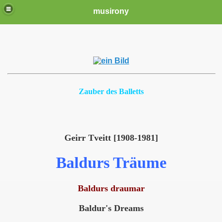
musirony
Zauber des Balletts
Geirr Tveitt [1908-1981]
Baldurs Träume
Baldurs draumar
Baldur's Dreams