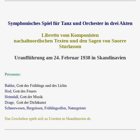
Symphonisches Spiel für Tanz und Orchester in drei Akten
Libretto vom Komponisten
nachaltnordischen Texten und den Sagen von Snorre
Sturlasson
Uraufführung am 24. Februar 1938 in Skandinavien
Personen:
Baldur,
Gott des Frühlings und des Lichts
Hod,
Gott des Feuers
Heimdall,
Gott der Musik
Drage,
Gott der Dichtkunst
teinfeger
Schneewesen, Bergriesen, Frühlingselfen, Naturgeister
Das Geschehen spielt sich zu Urzeiten in Skandinavien ab.