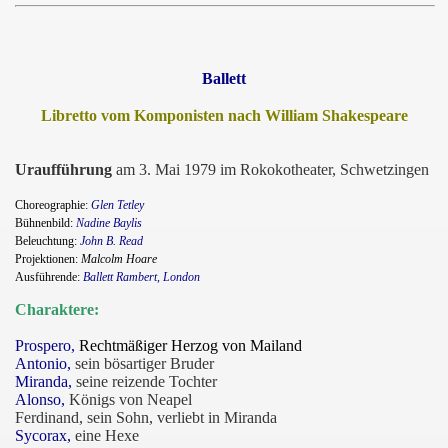
Ballett
Libretto vom Komponisten nach William Shakespeare
Uraufführung
am 3. Mai 1979 im Rokokotheater, Schwetzingen
Choreographie:
Glen Tetley
Bühnenbild:
Nadine Baylis
Beleuchtung:
John B. Read
Projektionen:
Malcolm Hoare
Ausführende:
Ballett Rambert, London
Charaktere:
teinfeger
Prospero,
Rechtmäßiger Herzog von Mailand
Antonio,
sein bösartiger Bruder
Miranda,
seine reizende Tochter
Alonso,
Königs von Neapel
Ferdinand, sein Sohn, verliebt in Miranda
Sycorax,
eine Hexe