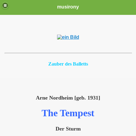
musirony
Zauber des Balletts
Arne Nordheim [geb. 1931]
The Tempest
Der Sturm