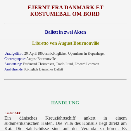
FJERNT FRA DANMARK ET
KOSTUMEBAL OM BORD
Ballett in zwei Akten
Libretto von August Bournonville
Uraufgeführt:
20. April 1860 am Königlichen Opernhaus in Kopenhagen
Choreographie:
August Bournonville
Ausstattung:
Ferdinand Christensen, Troels Lund, Edward Lehmann
Ausführende:
Königlich Dänisches Ballett
teinfeger
HANDLUNG
Erster Akt:
Ein dänisches Kreuzfahrtschiff ankert in einem
südamerikanischen Hafen. Die Villa des Konsuls liegt direkt am
Kai. Die Salutschüsse sind auf der Veranda zu hören. Es