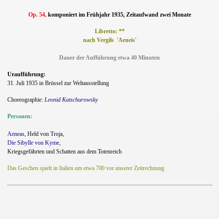
Op. 54,
komponiert im Frühjahr 1935, Zeitaufwand zwei Monate
Libretto: **
nach Vergils 'Aeneis'
Dauer der Aufführung etwa 40 Minuten
Uraufführung:
31. Juli 1935 in Brüssel zur Weltausstellung
Choreographie:
Leonid Katschurowsky
Personen:
Aeneas
, Held von Troja,
Die Sibylle von Kyme
,
Kriegsgefährten und Schatten aus dem Totenreich
Das Geschen spielt in Italien um etwa 700 vor unserer Zeitrechnung