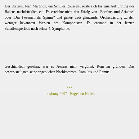
Der Dirigent Jean Martinon, ein Schüler Roussels, setzte sich für eine Aufführung des
bastian
Balletts nachdrücklich ein. Es erreichte nicht den Erfolg von „Bacchus und Ariadne“
oder „Das Festmahl der Spinne“ und gehört trotz glänzender Orchestrierung zu den
weniger bekannten Werken des Komponisten. Es entstand in der letzten
t
Schaffensperiode nach seiner 4. Symphonie.
Geschichtlich gesehen, war es Aeneas nicht vergönnt, Rom zu gründen. Das
bewerkstelligten seine angeblichen Nachkommen, Romulus und Remus.
***
musirony 2007 - Engelbert Hellen