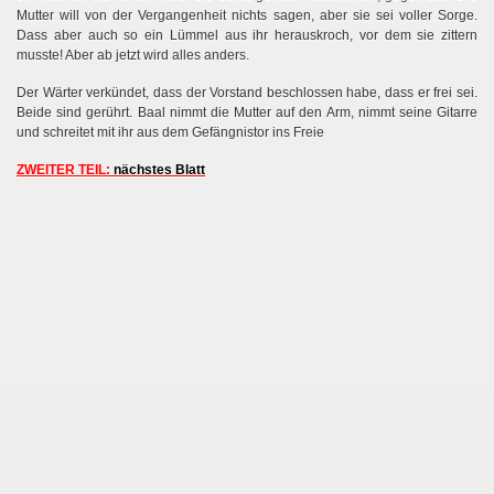
Mutter will von der Vergangenheit nichts sagen, aber sie sei voller Sorge.
Dass aber auch so ein Lümmel aus ihr herauskroch, vor dem sie zittern
musste! Aber ab jetzt wird alles anders.
Der Wärter verkündet, dass der Vorstand beschlossen habe, dass er frei sei.
Beide sind gerührt. Baal nimmt die Mutter auf den Arm, nimmt seine Gitarre
und schreitet mit ihr aus dem Gefängnistor ins Freie
ZWEITER TEIL:
nächstes Blatt