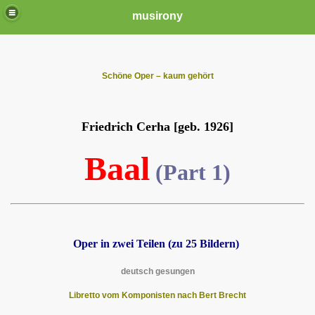
musirony
Schöne Oper – kaum gehört
Friedri
ch
Cerha
[ge
b
.
1926]
Baal
(Part 1)
Oper in z
wei Teilen (zu 25 Bildern
)
deutsch gesungen
Libretto vom Komponisten nach Bert Brecht