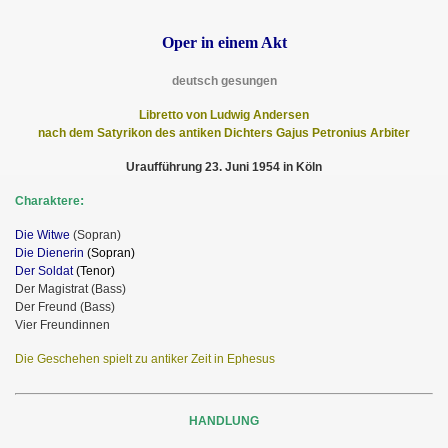
Oper in einem Akt
deutsch gesungen
Libretto von Ludwig Andersen
nach dem Satyrikon des antiken Dichters Gajus Petronius Arbiter
Uraufführung 23. Juni 1954 in Köln
:
Charaktere
Die Witwe
(Sopran)
Die Dienerin
(Sopran)
Der Soldat
(Tenor)
Der Magistrat (Bass)
Der Freund (Bass)
Vier Freundinnen
Die Geschehen spielt zu antiker Zeit in Ephesus
HANDLUNG