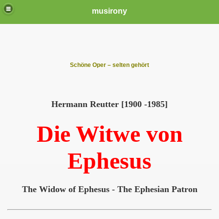
musirony
Schöne Oper – selten gehört
Hermann Reutter [1900 -1985]
Die Witwe von
Ephesus
The Widow of Ephesus - The Ephes
ian Patron