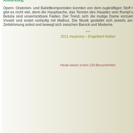
Anmerkung:
Opern- Oratorien- und Ballettkomponisten konnten von dem zugkräftigen Stoff ni
gibt es nicht viel, denn die Hauptsache, das Tennen des Hauptes vom Rumpf u
Betulia sind unverrückbare Fakten. Der Trend, sich die mutige Dame vorzuk
Vivaldi und endet vorläufig mit Mathus. Die Musik gestaltet sich jeweils a
Zeitströmung anbot und bewegt sich zwischen Barock und Moderne.
***
2011 musirony – Engelbert Hellen
Heute waren schon 120 Besucherhier!