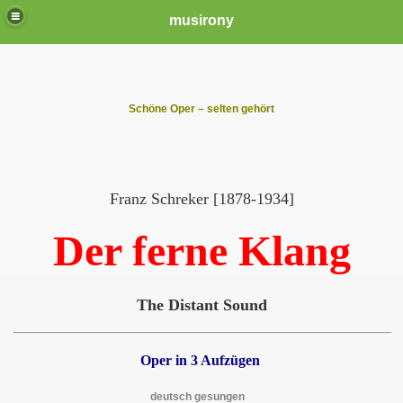
musirony
Schöne Oper – selten gehört
Franz Schreker [1878-1934]
Der ferne Klang
The Distant Sound
Oper in 3 Aufzügen
deutsch gesungen