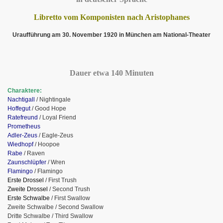
Libretto vom Komponisten nach Aristophanes
Uraufführung am 30. November 1920 in München am National-Theater
Dauer etwa 140 Minuten
Charaktere:
Nachtigall
/ Nightingale
Hoffegut
/ Good Hope
Ratefreund
/ Loyal Friend
Prometheus
Adler-Zeus
/ Eagle-Zeus
Wiedhopf
/ Hoopoe
Rabe
/ Raven
Zaunschlüpfer
/ Wren
Flamingo
/ Flamingo
Erste Drossel
/ First Trush
Zweite Drossel
/ Second Trush
Erste Schwalbe
/ First Swallow
Zweite Schwalbe / Second Swallow
Dritte Schwalbe / Third Swallow