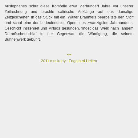
Aristophanes schuf diese Komödie etwa vierhundert Jahre vor unserer
Zeitrechnung und brachte satirische Anklänge auf das damalige
Zeitgeschehen in das Stück mit ein. Walter Braunfels bearbeitete den Stoff
und schuf eine der bedeutendsten Opern des zwanzigsten Jahrhunderts.
Geschickt inszeniert und virtuos gesungen, findet das Werk nach langem
Dornröschenschlaf in der Gegenwart die Würdigung, die seinem
Bühnenwerk gebührt.
***
2011 musirony - Engelbert Hellen