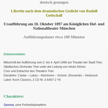
deutsch gesungen
Libretto nach dem dramatischen Gedicht von Rudolf
Gottschall
Uraufführung am 10. Oktober 1897 am Königlichen Hof- und
Nationaltheater München
Aufführungsdauer etwa 100 Minuten
Dokumentation:
Mitschnitt der Aufführung vom 2. bis 4. April 1996 am Theater der Stadt Trier,
Städtisches Orchester Trier unter der Leitung von Ivtván Dénes
Chor und Extrachor des Theaters Trier
Darsteller: Clarke – Lukas – Kleinhenn – Scheel- Zinovenko – Herbosch
Label: Koch Classics, 2 CD Nr. 3-6467-2 Y6
Charaktere:
Sarema,
eine Freiheitskämpferin