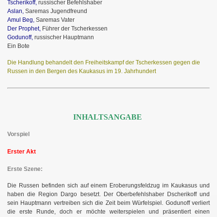
Tscherikoff,
russischer Befehlshaber
Aslan,
Saremas Jugendfreund
Amul Beg,
Saremas Vater
Der Prophet,
Führer der Tscherkessen
Godunoff,
russischer Hauptmann
Ein Bote
Die Handlung behandelt den Freiheitskampf der Tscherkessen gegen die
Russen in den Bergen des Kaukasus im 19. Jahrhundert
INHALTSANGABE
Vorspiel
Erster Akt
Erste Szene:
Die Russen befinden sich auf einem Eroberungsfeldzug im Kaukasus und
haben die Region Dargo besetzt.
Der Oberbefehlshaber Dscherikoff und
sein Hauptmann vertreiben sich die Zeit beim Würfelspiel. Godunoff verliert
die erste Runde, doch er möchte weiterspielen und präsentiert einen