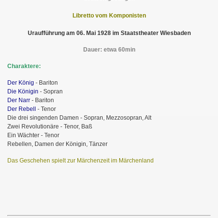
Libretto vom Komponisten
Uraufführung am 06. Mai 1928 im Staatstheater Wiesbaden
Dauer: etwa 60min
Charaktere:
Der König
- Bariton
Die Königin
- Sopran
Der Narr
- Bariton
Der Rebell
- Tenor
Die drei singenden Damen - Sopran, Mezzosopran, Alt
Zwei Revolutionäre - Tenor, Baß
Ein Wächter - Tenor
Rebellen, Damen der Königin, Tänzer
Das Geschehen spielt zur Märchenzeit im Märchenland