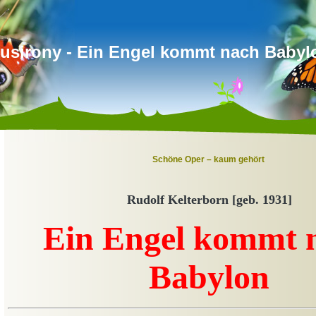
usirony - Ein Engel kommt nach Babyl
Schöne Oper – kaum gehört
Rudolf Kelterborn [geb. 1931]
Ein Engel kommt 
Babylon