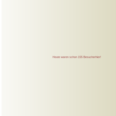
Heute waren schon 155 Besucherhier!