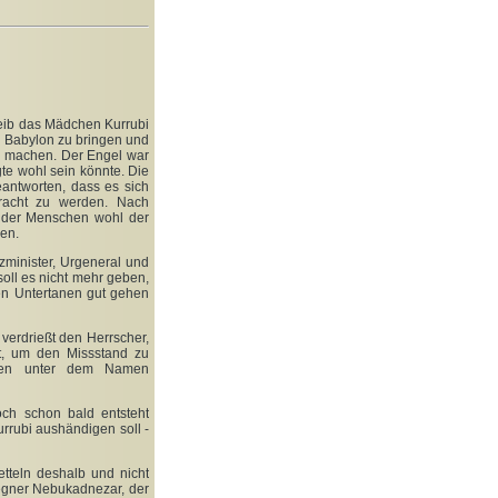
reib das Mädchen Kurrubi
ch Babylon zu bringen und
 machen. Der Engel war
gte wohl sein könnte. Die
antworten, dass es sich
racht zu werden. Nach
 der Menschen wohl der
hen.
minister, Urgeneral und
oll es nicht mehr geben,
llen Untertanen gut gehen
 verdrießt den Herrscher,
ht, um den Missstand zu
igen unter dem Namen
och schon bald entsteht
urrubi aushändigen soll -
tteln deshalb und nicht
egner Nebukadnezar, der