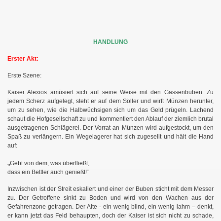
HANDLUNG
Erster Akt:
Erste Szene:
Kaiser Alexios amüsiert sich auf seine Weise mit den Gassenbuben. Zu
jedem Scherz aufgelegt, steht er auf dem Söller und wirft Münzen herunter,
um zu sehen, wie die Halbwüchsigen sich um das Geld prügeln. Lachend
schaut die Hofgesellschaft zu und kommentiert den Ablauf der ziemlich brutal
ausgetragenen Schlägerei. Der Vorrat an Münzen wird aufgestockt, um den
Spaß zu verlängern. Ein Wegelagerer hat sich zugesellt und hält die Hand
auf:
„
Gebt von dem, was überfließt,
dass ein Bettler auch genießt!“
Inzwischen ist der Streit eskaliert und einer der Buben sticht mit dem Messer
zu. Der Getroffene sinkt zu Boden und wird von den Wachen aus der
Gefahrenzone getragen. Der Alte - ein wenig blind, ein wenig lahm – denkt,
er kann jetzt das Feld behaupten, doch der Kaiser ist sich nicht zu schade,