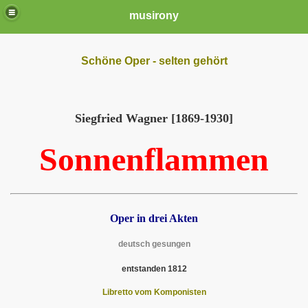
musirony
Schöne Oper - selten gehört
Siegfried Wagner [1869-1930]
Sonnenflammen
Oper in drei Akten
deutsch gesungen
entstanden 1812
Libretto vom Komponisten