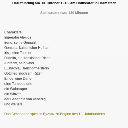
Uraufführung am 30. Oktober 1918, am Hoftheater in Darmstadt
Spieldauer: etwa 130 Minuten
Charaktere:
Imperator Alexios
Irene, seine Gemahlin
Gomella, kaiserlicher Hofnarr
Iris, seine Tochter
Fridolin, ein fränkischer Ritter
Albrecht, sein Vater
Eustachia, Haushofmeisterin
Gottfried, noch ein Ritter
Einoë, eine Dirne
eine Tanzdeuterin
ein Wahrsager
ein Winzer
der Gesandte von Venedig
und weitere
Das Geschehen spielt in Byzanz zu Beginn des 13. Jahrhunderts