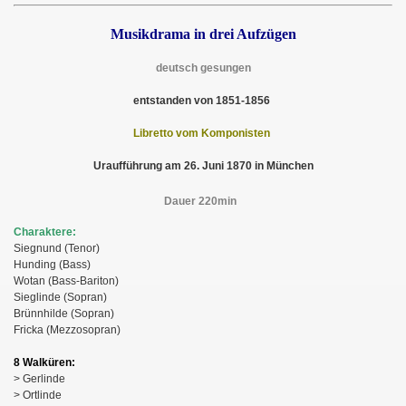
Musikdrama in drei Aufzügen
deutsch gesungen
entstanden von 1851-1856
Libretto vom Komponisten
Uraufführung am 26. Juni 1870 in München
Dauer 220min
Charaktere:
Siegnund (Tenor)
Hunding (Bass)
Wotan (Bass-Bariton)
Sieglinde (Sopran)
Brünnhilde (Sopran)
Fricka (Mezzosopran)
8 Walküren:
> Gerlinde
> Ortlinde