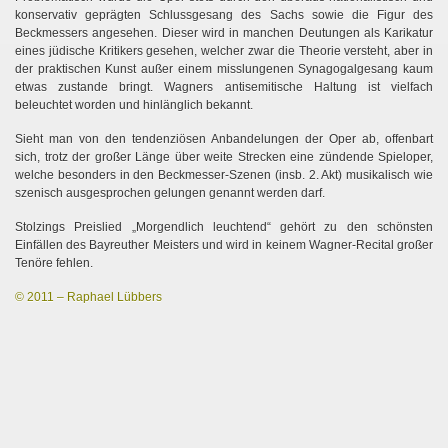
konservativ geprägten Schlussgesang des Sachs sowie die Figur des
Beckmessers angesehen. Dieser wird in manchen Deutungen als Karikatur
eines jüdische Kritikers gesehen, welcher zwar die Theorie versteht, aber in
der praktischen Kunst außer einem misslungenen Synagogalgesang kaum
n
etwas zustande bringt. Wagners antisemitische Haltung ist vielfach
beleuchtet worden und hinlänglich bekannt.
Sieht man von den tendenziösen Anbandelungen der Oper ab, offenbart
sich, trotz der großer Länge über weite Strecken eine zündende Spieloper,
welche besonders in den Beckmesser-Szenen (insb. 2. Akt) musikalisch wie
szenisch ausgesprochen gelungen genannt werden darf.
Stolzings Preislied „Morgendlich leuchtend“ gehört zu den schönsten
Einfällen des Bayreuther Meisters und wird in keinem Wagner-Recital großer
Tenöre fehlen.
© 2011 – Raphael Lübbers