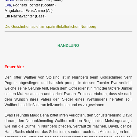
Eva,
Pogners Tochter (Sopran)
Magdalena, Evas Amme (Alt)
Ein Nachtwächter (Bass)
Die Geschehen spielt im spätmittelalterlichen Nürnberg
HANDLUNG
Erster Akt:
Der Ritter Walther von Stolzing ist in Nürnberg beim Goldschmied Veith
Pogner abgestiegen und hat sich prompt in dessen Tochter Eva verliebt,
welche seine Gefühle teilt. Nach dem Gottesdienst nimmt der tapfere Junker
seinen Mut zusammen und spricht Eva an. Er muss erfahren, dass sie nach
dem Wunsch ihres Vaters den Sieger eines Wettsingens heiraten soll.
Walther beschließt daran teilzunehmen und es zu gewinnen.
Evas Freundin Magdalena bittet ihren Verlobten, den Schusterlehrling David
darum, den Neuankömmling Walther mit den Regeln des Meistergesangs,
wie ihn die Zünfte in Nürnberg pflegen, vertraut zu machen. David, der bei
Hans Sachs nicht nur das Schustern, sondern auch das Meistersingen lernt,