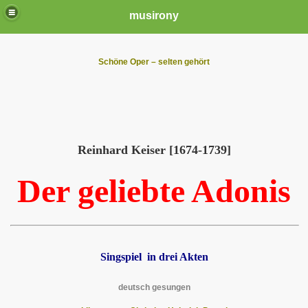
musirony
Schöne Oper – selten gehört
Reinhard Keiser [1674-1739]
Der geliebte Adonis
Singspiel in drei Akten
deutsch gesungen