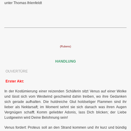
unter Thomas Ihlenfeldt
(
Rubens)
HANDLUNG
OUVERTÜRE
Erster Akt:
In der Kostümierung einer reizenden Schäferin sitzt Venus auf einer Wolke
und lässt sich vom Westwind geschwind dahin treiben, wo ihre Gedanken
sich gerade aufhalten. Die huldreiche Glut holdseliger Flammen sind ihr
lieber als Nektarsaft; im Moment sehnt sie sich danach was ihren Augen
Vergnügen schafft. Komm geliebter Adonis, lass Dich blicken; der Liebe
Lustgewinn wird Deine Belohnung sein!
Venus fordert: Proteus soll an den Strand kommen und ihr kurz und bündig