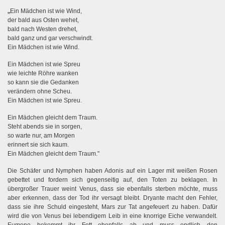
„
Ein Mädchen ist wie Wind,
der bald aus Osten wehet,
bald nach Westen drehet,
bald ganz und gar verschwindt.
Ein Mädchen ist wie Wind.
Ein Mädchen ist wie Spreu
wie leichte Röhre wanken
so kann sie die Gedanken
verändern ohne Scheu.
Ein Mädchen ist wie Spreu.
Ein Mädchen gleicht dem Traum.
Steht abends sie in sorgen,
so warte nur, am Morgen
erinnert sie sich kaum.
Ein Mädchen gleicht dem Traum."
Die Schäfer und Nymphen haben Adonis auf ein Lager mit weißen Rosen
gebettet und fordern sich gegenseitig auf, den Toten zu beklagen. In
übergroßer Trauer weint Venus, dass sie ebenfalls sterben möchte, muss
aber erkennen, dass der Tod ihr versagt bleibt. Dryante macht den Fehler,
dass sie ihre Schuld eingesteht, Mars zur Tat angefeuert zu haben. Dafür
wird die von Venus bei lebendigem Leib in eine knorrige Eiche verwandelt.