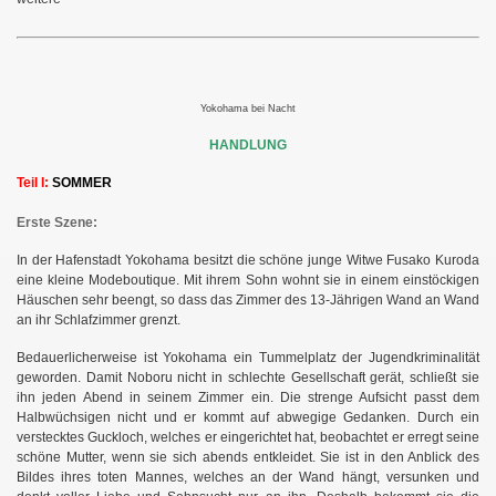
Yokohama bei Nacht
HANDLUNG
Teil I:
SOMMER
Erste Szene:
In der Hafenstadt Yokohama besitzt die schöne junge Witwe Fusako Kuroda
eine kleine Modeboutique. Mit ihrem Sohn wohnt sie in einem einstöckigen
Häuschen sehr beengt, so dass das Zimmer des 13-Jährigen Wand an Wand
an ihr Schlafzimmer grenzt.
Bedauerlicherweise ist Yokohama ein Tummelplatz der Jugendkriminalität
geworden. Damit Noboru nicht in schlechte Gesellschaft gerät, schließt sie
ihn jeden Abend in seinem Zimmer ein. Die strenge Aufsicht passt dem
Halbwüchsigen nicht und er kommt auf abwegige Gedanken. Durch ein
verstecktes Guckloch, welches er eingerichtet hat, beobachtet er erregt seine
schöne Mutter, wenn sie sich abends entkleidet. Sie ist in den Anblick des
Bildes ihres toten Mannes, welches an der Wand hängt, versunken und