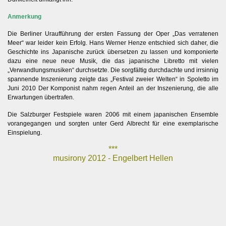
Anmerkung
Die Berliner Uraufführung der ersten Fassung der Oper „Das verratenen
Meer“ war leider kein Erfolg. Hans Werner Henze entschied sich daher, die
Geschichte ins Japanische zurück übersetzen zu lassen und komponierte
dazu eine neue neue Musik, die das japanische Libretto mit vielen
„Verwandlungsmusiken“ durchsetzte. Die sorgfältig durchdachte und irrsinnig
spannende Inszenierung zeigte das „Festival zweier Welten“ in Spoletto im
Juni 2010 Der Komponist nahm regen Anteil an der Inszenierung, die alle
Erwartungen übertrafen.
Die Salzburger Festspiele waren 2006 mit einem japanischen Ensemble
vorangegangen und sorgten unter Gerd Albrecht für eine exemplarische
Einspielung.
***
musirony 2012 - Engelbert Hellen