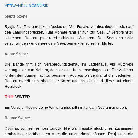
VERWANDLUNGSMUSIK
Siebte Szene:
Ryujis Schiff ist bereit zum Auslaufen. Von Fusako verabschiedet er sich auf
den Landungsbrücken. Fünf Monate fährt er nun zur See. Er verspricht zu
schreiben. Noboru produziert schlechte Manieren. Der Seemann solle
verschwinden - er gehöre dem Meer, bemerkt er zu seiner Mutter.
Achte Szene:
Die Bande trifft sich verabredungsgemäß im Lagerhaus. Als Mutprobe
verlangt man von Noboru, dass er eine Katze erschlagen soll. Der Anführer
fordert den Jungen auf zu beginnen. Aggression verdrängt die Bedenken.
Noboru ergreift kurzerhand die Katze und zerschmettert diese auf einem
Holzblock.
Teil II:
WINTER
Ein Vorspiel illustriert eine Winterlandschaft im Park am Neujahrsmorgen.
Neunte Szene:
Ryuji ist von seiner Tour zurück. Nie war Fusako glücklicher. Zusammen
beobachten sie über dem Meer die untergehende Sonne. Ryuji nutzt die