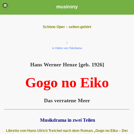
musirony
Schöne Oper – selten gehört
i
m Hafen von Yokohama
Hans Werner Henze [geb. 1926]
Gogo no Eiko
Das verratene Meer
Musikdrama in zwei Teilen
Libretto von Hans-Ulrich Treichel nach dem Roman „Gogo no Eiko – Der