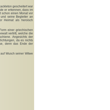
ackleton gescheitert war
te er erkennen, dass im
t schon einen Monat vor
 und seine Begleiter an
er Heimat als heroisch
Form einer griechischen
walt vertritt, welche die
chiene. Angesichts der
Richtungen, da es nichts
sse, denn das Ende der
e auf Wusch seiner Witwe