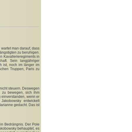
s wartet man darauf, dass
ängstigten zu beruhigen.
n Kavallerieregiments in
aft. Sein langjähriger
h ist, noch im länger im
schen Truppen, Paris zu
t nicht steuern. Deswegen
cz zu bewegen, sich ihm
g einverstanden, wenn er
 Jakobowsky entwickelt
arianne gedacht. Das ist
t in Bedrängnis. Der Pole
akobowsky behauptet, es