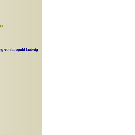
el
ung von Leopold Ludwig