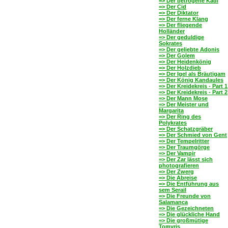
=> Der betrogene Kadi
=> Der Cid
=> Der Diktator
=> Der ferne Klang
=> Der fliegende
Holländer
=> Der geduldige
Sokrates
=> Der geliebte Adonis
=> Der Golem
=> Der Heidenkönig
=> Der Holzdieb
=> Der Igel als Bräutigam
=> Der König Kandaules
=> Der Kreidekreis - Part 1
=> Der Kreidekreis - Part 2
=> Der Mann Mose
=> Der Meister und
Margarita
=> Der Ring des
Polykrates
=> Der Schatzgräber
=> Der Schmied von Gent
=> Der Tempelritter
=> Der Traumgörge
=> Der Vampir
=> Der Zar lässt sich
photografieren
=> Der Zwerg
=> Die Abreise
=> Die Entführung aus
sem Serail
=> Die Freunde von
Salamanca
=> Die Gezeichneten
=> Die glückliche Hand
=> Die großmütige
Tomyris