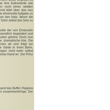
die ihre Instrumente wie
zen noch einen siebten
nist klärt über das neu
die ehrenvolle Aufgabe zu
 an den Hals. Bevor die
en Sohn selbst das Solo zu
lodie der von Emanuele
ssendlich begeistert und
ivalen gehöre. Doch nun
, dramatische Arie. Die
iesen ab und trägt zur
die Gäste in ihren Bann.
ngen nicht mehr selbst
pinas Hand an. Der Prinz
nand das Buffet. Peppina
hen zusammenbringe. Der