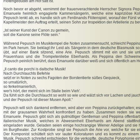
Flötengedudel am Hof satt ist.
Noch bevor er abgeht, vernimmt der frauenverachtende Herrscher Signora Pepp
Emanuele heimlich engagierte Kammersängerin, welche eine kapriziöse Kol
Pepusch lenkt ab, es handle sich um Ferdinands Flötenspiel, worauf der Fürst 
Kapellmeister den Auftrag erteilt, seinen Sohn zur Inspektion der Artiellerie zu 
„
Ist seiner Kunst der Canon zu gemein,
soll die Kanone seine Flöte sein.“
Während Pepusch im Musiktempel die Noten zusammensucht, schleicht Peppina
im Park herum. Sie beklagt ihr Leid als Sängerin in dem deutsche Blasmusik s
übt, auf einer Bank sitzend, eine Arie. Pepusch stimmt mit ein und sie un
Frauenhass und die Trompetenliebe Eberhards. Als Peppina den Schweine
Pepusch peinlich berührt, dass Emanuele darüber weiß und sich öffentlich am Ho
„
Il canto die porchi is daitsche Musik!
Nach Durchlauchts Befehle
setzt er in Noten zu sechs Fagoten
der Borstentierle süßes Gequieck,
so urnatürlich,
so ferkelmanierlich,
wer's hört, der meint sich im Stalle beim Vieh'.
Da fühlt sich die Durchlaucht so wohl so wie
und wälzt sich vor Lachen und jauchz
und der Pepusch ist dieser Musen Apoll.“
Pepusch will sich dankend entfernen, wird aber von Peppina zurückgehalten; es 
mit der grausamen Wahrheit konfrontiert zu haben. Zusammen reden sie we
Emanuele. Pepusch gibt sich als gutmütliger Gentleman und Peppina offenbart
italienischer Musik, welches in Abwesenheit Eberhards am Abend stattfin
eingeladen wurde. Geladen seien einige hochrangige Wiener Adelige und sie h
im Burgtheater. Zur Kostprobe singt sie Pepusch die Arie vor, welche für sie 
Der Komponist schüttelt sich vor lauter Koloraturen und es kommt zu einem
Musik. Pepusch schreitet entschieden für die verkopfte, deutsche Polyphonie ei