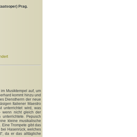
aatsoper) Prag.
ndert
t im Musiktempel auf, um
berhard kommt hinzu und
es Dienstherrn der neue
sigen Italiener Maestro
 unterrichtet wird, was
- wenn nicht gleich der
 unterrichtete. Pepusch
ine kleine musikalische
. Eine Trompete gibt das
 bei Hasenrück, welches
t“, da er das alltägliche