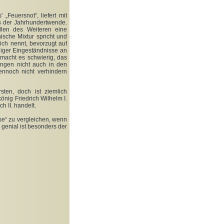
„Feuersnot“, liefert mit
rs der Jahrhundertwende.
llen des Weiteren eine
ische Mixtur spricht und
ich nennt, bevorzugt auf
niger Eingeständnisse an
 macht es schwierig, das
ingen nicht auch in den
ennoch nicht verhindern
sten, doch ist ziemlich
önig Friedrich Wilhelm I.
h II. handelt.
ise“ zu vergleichen, wenn
genial ist besonders der