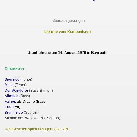
deutsch gesungen
Libretto vom Komponisten
Uraufführung am 16. August 1976 in Bayreuth
Charaktere:
Siegfried
(Tenor)
Mime
(Tenor)
Der Wanderer
(Bass-Bariton)
Alberich
(Bass)
Fafn
er,
als Drache (Bass)
Erda
(Alt)
Brünnhilde
(Sopran)
Stimme des Waldvogels (Sopran)
Das Geschen spielt in sagenhafter Zeit