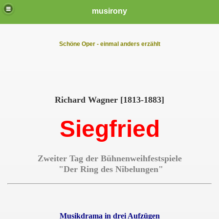
musirony
Schöne Oper - einmal anders erzählt
Richard Wagner [1813-1883]
Siegfried
Zweiter Tag der Bühnenweihfestspiele
"Der Ring des Nibelungen"
Musikdrama in drei Aufzügen