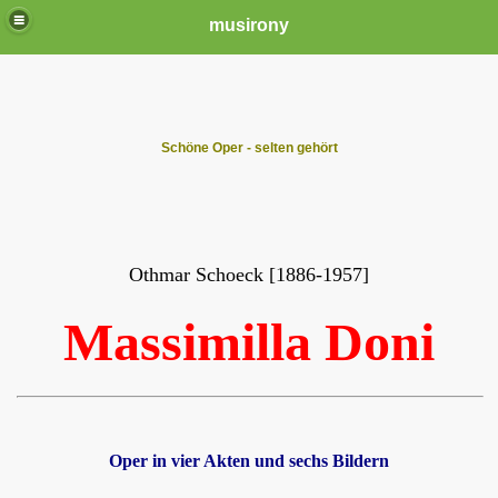
musirony
Schöne Oper - selten gehört
Othmar Schoeck [1886-1957]
Massimilla Doni
Oper in vier Akten und sechs Bildern