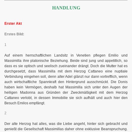
HANDLUNG
Erster Akt
Erstes Bild:
1
Auf einem herrschaftlichen Landsitz in Venetien pflegen Emilio und
Massimilla ihre platonische Beziehung.
Beide sind jung und appetitlich, so
dass es sie optisch und seelisch zueinander drängt. Doch die Mutter hat es
durchgesetzt, dass Massimilla mit dem Herzog Cattaneo eine nuptiale
Verbindung eingehen soll, denn alter Adel glänzt nur dann vortrefflich, wenn
auch wirtschaftliche Spannkraft den Hintergrund ausschmückt. Die Donis
haben kein Vermögen, deshalb hat Massimilla sich unter den Augen der
heiligen Madonna aus Gründen der Zweckmäßigkeit mit dem Herzog
Cattaneo verlobt, in dessen Immobilie sie sich aufhält und auch hier den
Besuch Emilos empfängt.
2
Der alte Herzog hat alles, was die Liebe angeht, hinter sich gebracht und
genießt die Gesellschaft Massimillas daher ohne exklusive Beanspruchung.