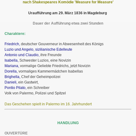
nach Shakespeares Komödie 'Measure for Measure'
Uraufführung am 29. März 1836 in Magdeburg
Dauer der Aufführung etwa zwei Stunden
Charaktere:
Friedrich,
deutscher Gouverneur in Abwesenheit des Königs
Luzio und Angelo, sizilianische Edelleute
Antonio und Claudio,
ihre Freunde
Isabella,
Schwester Luzios, eine Novizin
Mariana,
vormalige Geliebte Friedrichs, jetzt Novizin
Dorella,
vormaliges Kammermädchen Isabellas
Brighella,
Chef der Geheimpolizei
Danieli,
ein Gastwirt,
Pontio Pilato,
ein Schreiber
Volk von Palermo, Polizei und Spitzel
Das Geschehen spielt in Palermo im 16. Jahrhundert
HANDLUNG
OUVERTÜRE