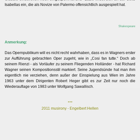
Isabellas ein, die als Novize von Palermo offensichtlich ausgespielt hat.
n
Shakespeare
Anmerkung:
Das Opernpublikum will es nicht recht wahrhaben, dass es in Wagners erster
zur Aufführung gebrachten Oper zugeht, wie in „Cosi fan tutte.“ Doch ab
seinem Rienzi - als Vorläufer zu seinem Fliegenden Holländer - hat Richard
Wagner seinen Kompositionsstil markiert. Seine Jugendsünde hat man ihm
eigentlich nie verziehen, denn außer der Einspielung aus Wien im Jahre
1963 unter dem Dirigenten Robert Heger gibt es zur Zeit nur noch die
Wiederauflage von 1983 unter Wolfgang Sawallisch.
***
2011 musirony - Engelbert Hellen