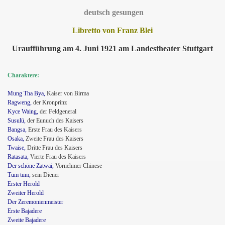
deutsch gesungen
Libretto von Franz Blei
Uraufführung am 4. Juni 1921 am Landestheater Stuttgart
Charaktere:
Mung Tha Bya,
Kaiser von Birma
Ragweng,
der Kronprinz
Kyce Waing,
der Feldgeneral
Susulü,
der Eunuch des Kaisers
Bangsa,
Erste Frau des Kaisers
Osaka
,
Zweite Frau des Kaisers
Twaise
,
Dritte Frau des Kaisers
Ratasata,
Vierte Frau des Kaisers
Der schöne Zatwai
,
Vornehmer Chinese
Tum tum,
sein Diener
Erster Herold
Zweiter Herold
Der Zeremonienmeister
Erste Bajadere
Zweite Bajadere