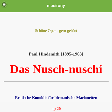
musirony
Schöne Oper - gern gehört
Paul Hindemith [1895-1963]
Das Nusch-nuschi
Erotische Komödie für birmanische Marionetten
op 20