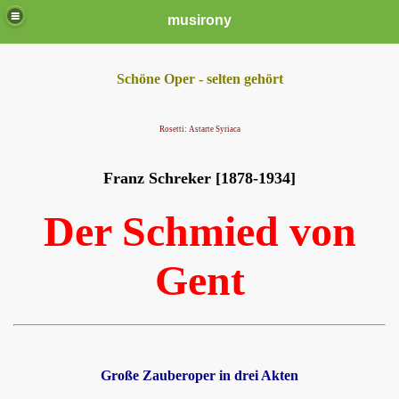
musirony
Schöne Oper - selten gehört
Rosetti: Astarte Syriaca
Franz Schreker [1878-1934]
Der Schmied von
Gent
Große Zauberoper in drei Akten