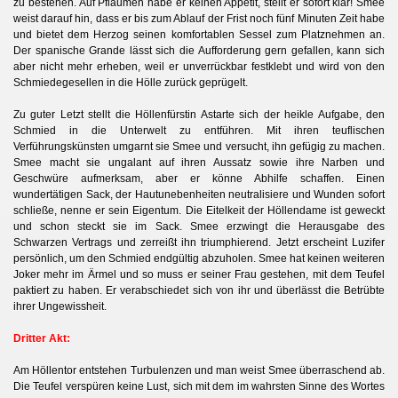
zu bestehen. Auf Pflaumen habe er keinen Appetit, stellt er sofort klar! Smee
weist darauf hin, dass er bis zum Ablauf der Frist noch fünf Minuten Zeit habe
und bietet dem Herzog seinen komfortablen Sessel zum Platznehmen an.
Der spanische Grande lässt sich die Aufforderung gern gefallen, kann sich
aber nicht mehr erheben, weil er unverrückbar festklebt und wird von den
Schmiedegesellen in die Hölle zurück geprügelt.
Zu guter Letzt stellt die Höllenfürstin Astarte sich der heikle Aufgabe, den
Schmied in die Unterwelt zu entführen. Mit ihren teuflischen
Verführungskünsten umgarnt sie Smee und versucht, ihn gefügig zu machen.
Smee macht sie ungalant auf ihren Aussatz sowie ihre Narben und
Geschwüre aufmerksam, aber er könne Abhilfe schaffen. Einen
wundertätigen Sack,
der Hautunebenheiten neutralisiere und Wunden sofort
schließe,
nenne er sein Eigentum. Die Eitelkeit der Höllendame ist geweckt
und schon steckt sie im Sack. Smee erzwingt die Herausgabe des
Schwarzen Vertrags und zerreißt ihn triumphierend. Jetzt erscheint Luzifer
persönlich, um den Schmied endgültig abzuholen. Smee hat keinen weiteren
Joker mehr im Ärmel und so muss er seiner Frau gestehen, mit dem Teufel
paktiert zu haben. Er verabschiedet sich von ihr und überlässt die Betrübte
ihrer Ungewissheit.
Dritter Akt:
Am Höllentor entstehen Turbulenzen und man weist Smee überraschend ab.
Die Teufel verspüren keine Lust, sich mit dem im wahrsten Sinne des Wortes