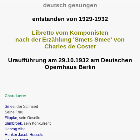
deutsch gesungen
entstanden von 1929-1932
Libretto vom Komponisten
nach der Erzählung 'Smets Smee' von
Charles de Coster
Uraufführung am
29.10.1932 am Deutschen
Opernhaus Berlin
Charaktere:
Smee
, der Schmied
Seine Frau
Flippke,
sein Geselle
Slimbroek,
sein Konkurrent
Herzog Alba
Henker Jacob Hessels