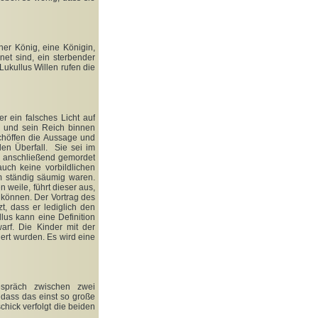
er König, eine Königin,
net sind, ein sterbender
ukullus Willen rufen die
r ein falsches Licht auf
g und sein Reich binnen
chöffen die Aussage und
en Überfall. Sie sei im
d anschließend gemordet
uch keine vorbildlichen
m ständig säumig waren.
 weile, führt dieser aus,
 können. Der Vortrag des
, dass er lediglich den
lus kann eine Definition
arf. Die Kinder mit der
ert wurden. Es wird eine
spräch zwischen zwei
 dass das einst so große
hick verfolgt die beiden