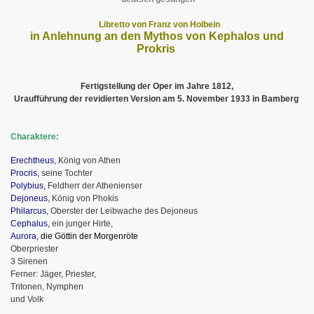
Libretto von Franz von Holbein
in Anlehnung an den Mythos von Kephalos und
Prokris
Fertigstellung der Oper im Jahre 1812,
Uraufführung der revidierten Version am 5. November 1933 in Bamberg
Charaktere:
Erechtheus,
König von Athen
Procris,
seine Tochter
Polybius,
Feldherr der Athenienser
Dejoneus,
König von Phokis
Philarcus,
Oberster der Leibwache des Dejoneus
Cephalus,
ein junger Hirte,
Aurora,
die Göttin der Morgenröte
Oberpriester
3 Sirenen
Ferner: Jäger, Priester,
Tritonen, Nymphen
und Volk