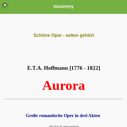
musirony
Schöne Oper - selten gehört
E.T.A. Hoffmann [1776 - 1822]
Aurora
Große romantische Oper in drei Akten
deutsch gesungen