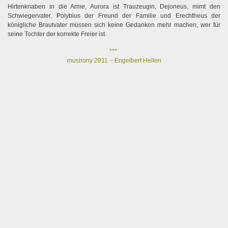
Hirtenknaben in die Arme, Aurora ist Trauzeugin, Dejoneus, mimt den
Schwiegervater, Polybius der Freund der Familie und Erechtheus der
königliche Brautvater müssen sich keine Gedanken mehr machen, wer für
seine Tochter der korrekte Freier ist.
***
musirony 2011 – Engelbert Hellen