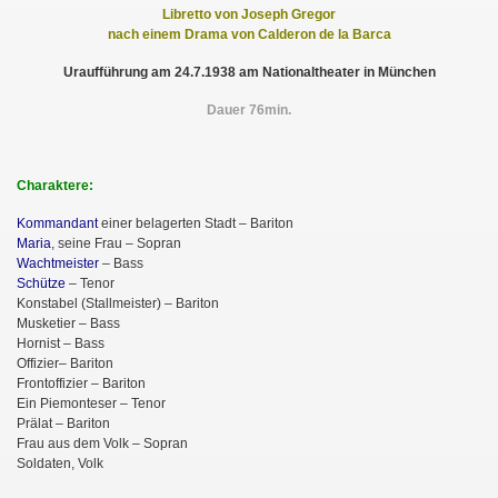
Libretto von Joseph Gregor
nach einem Drama von Calderon de la Barca
Uraufführung am 24.7.1938 am Nationaltheater in München
Dauer 76min.
Charaktere:
Kommandant
einer belagerten Stadt – Bariton
Maria
, seine Frau – Sopran
Wachtmeister
– Bass
Schütze
– Tenor
Konstabel (Stallmeister) – Bariton
Musketier – Bass
Hornist – Bass
Offizier– Bariton
Frontoffizier – Bariton
Ein Piemonteser – Tenor
Prälat – Bariton
Frau aus dem Volk – Sopran
Soldaten, Volk