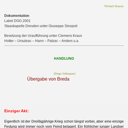
Richard Strauss
Dokumentation
Label DGG 2001
Staaskapelle Dresden unter Giuseppe Sinopoli
Besetzung der Uraufführung unter Clemens Kraus
Hotter – Ursuleac – Hann – Patzac – Anders u.a.
HANDLUNG
(D
iego Velázques)
Übergabe von Breda
Einziger Akt:
Eigentlich ist der Dreißigjährige Krieg schon längst vorbei, aber eine einzige
Festung wird immer noch vom Feind belagert. Ein fröhlicher junger Landser