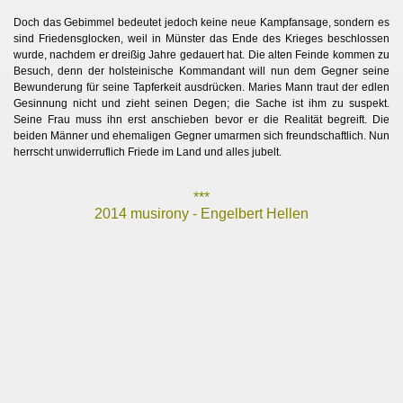
Doch das Gebimmel bedeutet jedoch keine neue Kampfansage, sondern es
sind Friedensglocken, weil in Münster
das Ende des Krieges beschlossen
wurde, nachdem er dreißig Jahre gedauert hat. Die alten Feinde kommen zu
Besuch, denn der holsteinische Kommandant will nun dem Gegner seine
Bewunderung für seine Tapferkeit ausdrücken. Maries Mann traut der edlen
Gesinnung nicht und zieht seinen Degen; die Sache ist ihm zu suspekt.
Seine Frau muss ihn erst anschieben bevor er die Realität begreift. Die
beiden Männer und ehemaligen Gegner umarmen sich freundschaftlich. Nun
herrscht unwiderruflich Friede im Land und alles jubelt.
***
2014 musirony - Engelbert Hellen