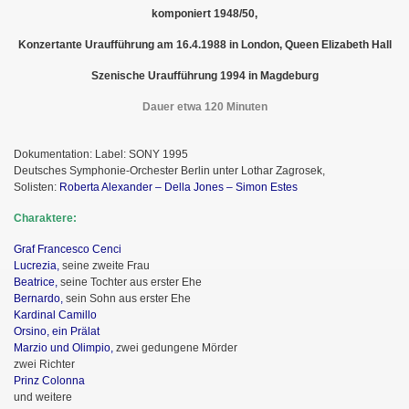
komponiert 1948/50,
Konzertante Uraufführung am 16.4.1988 in London, Queen Elizabeth Hall
Szenische Uraufführung 1994 in Magdeburg
Dauer etwa 120 Minuten
Dokumentation: Label: SONY 1995
Deutsches Symphonie-Orchester Berlin unter Lothar Zagrosek,
Solisten:
Roberta Alexander – Della Jones – Simon Estes
Charaktere:
Graf Francesco Cenci
Lucrezia,
seine zweite Frau
Beatrice,
seine Tochter aus erster Ehe
Bernardo,
sein Sohn aus erster Ehe
Kardinal Camillo
Orsino, ein Prälat
Marzio und Olimpio,
zwei gedungene Mörder
zwei Richter
Prinz Colonna
und weitere