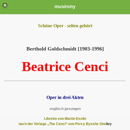
musirony
Schöne Oper - selten gehört
Berthold Goldschmidt [1903-1996]
Beatrice Cenci
Oper in drei Akten
englisch gesungen
Libretto von Martin Esslin
nach der Vorlage „The Cenci“ von Percy Bysshe She
lley