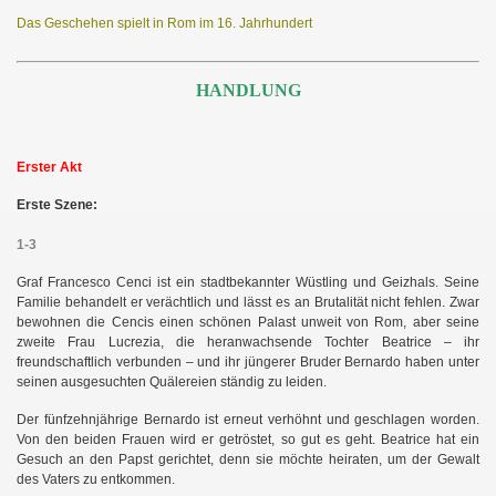
Das Geschehen spielt in Rom im 16. Jahrhundert
HANDLUNG
Erster Akt
Erste Szene:
1-3
Graf Francesco Cenci ist ein stadtbekannter Wüstling und Geizhals. Seine
Familie behandelt er verächtlich und lässt es an Brutalität nicht fehlen. Zwar
bewohnen die Cencis einen schönen Palast unweit von Rom, aber seine
zweite Frau Lucrezia, die heranwachsende Tochter Beatrice – ihr
freundschaftlich verbunden – und ihr jüngerer Bruder Bernardo haben unter
seinen ausgesuchten Quälereien ständig zu leiden.
Der fünfzehnjährige Bernardo ist erneut verhöhnt und geschlagen worden.
Von den beiden Frauen wird er getröstet, so gut es geht. Beatrice hat ein
Gesuch an den Papst gerichtet, denn sie möchte heiraten, um der Gewalt
des Vaters zu entkommen.