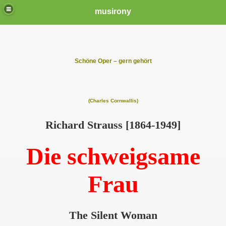
musirony
Schöne Oper – gern gehört
(Charles Cornwallis)
Richard Strauss [1864-1949]
Die schweigsame
Frau
The Silent Woman