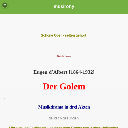
musirony
Schöne Oper - selten gehört
Rabbi Loew
Eugen d'Albert [1864-1932]
Der Golem
Musikdrama in drei Akten
deutsch gesungen