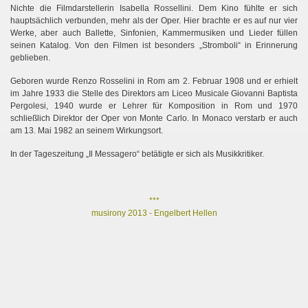
Nichte die Filmdarstellerin Isabella Rossellini. Dem Kino fühlte er sich
hauptsächlich verbunden, mehr als der Oper. Hier brachte er es auf nur vier
Werke, aber auch Ballette, Sinfonien, Kammermusiken und Lieder füllen
seinen Katalog. Von den Filmen ist besonders „Stromboli“ in Erinnerung
geblieben.
Geboren wurde Renzo Rosselini in Rom am 2. Februar 1908 und er erhielt
im Jahre 1933 die Stelle des Direktors am Liceo Musicale Giovanni Baptista
Pergolesi, 1940 wurde er Lehrer für Komposition in Rom und 1970
schließlich Direktor der Oper von Monte Carlo. In Monaco verstarb er auch
am 13. Mai 1982 an seinem Wirkungsort.
In der Tageszeitung „Il Messagero“ betätigte er sich als Musikkritiker.
***
musirony 2013 - Engelbert Hellen