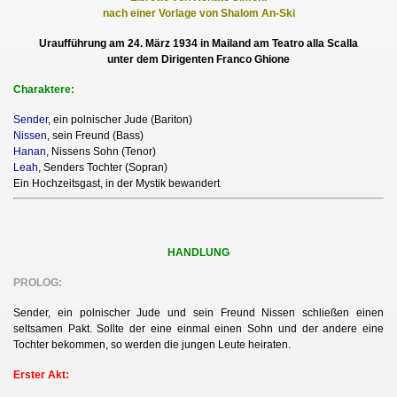
nach einer Vorlage von Shalom An-Ski
Uraufführung am 24. März 1934 in Mailand am Teatro alla Scalla
unter dem Dirigenten Franco Ghione
Charaktere:
Sender,
ein polnischer Jude (Bariton)
Nissen,
sein Freund (Bass)
Hanan
, Nissens Sohn (Tenor)
Leah,
Senders Tochter (Sopran)
Ein Hochzeitsgast, in der Mystik bewandert
HANDLUNG
PROLOG:
Sender, ein polnischer Jude und sein Freund Nissen schließen einen
seltsamen Pakt. Sollte der eine einmal einen Sohn und der andere eine
Tochter bekommen, so werden die jungen Leute heiraten.
Erster Akt: