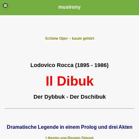
musirony
Schöne Oper – kaum gehört
Lodovico Rocca (1895 - 1986)
Il Dibuk
Der Dybbuk - Der Dschibuk
Dramatische Legende in einem Prolog und drei Akten
Libretto von Renato Simoni