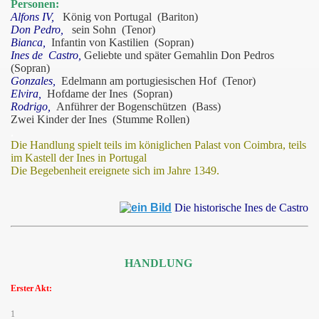
Personen:
Alfons IV,
König von Portugal (Bariton)
Don Pedro,
sein Sohn (Tenor)
Bianca,
Infantin von Kastilien (Sopran)
Ines de Castro,
Geliebte und später Gemahlin Don Pedros
(Sopran)
Gonzales,
Edelmann am portugiesischen Hof (Tenor)
Elvira,
Hofdame der Ines (Sopran)
Rodrigo,
Anführer der Bogenschützen (Bass)
Zwei Kinder der Ines (Stumme Rollen)
.
Die Handlung spielt teils im königlichen Palast von Coimbra, teils
im Kastell der Ines in Portugal
Die Begebenheit ereignete sich im Jahre 1349.
Die historische Ines de Castro
HANDLUNG
Erster Akt:
1