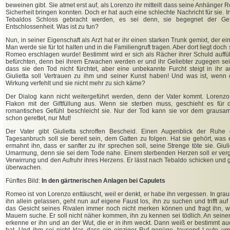
beweinen gibt. Sie atmet erst auf, als Lorenzo ihr mitteilt dass seine Anhänge
Sicherheit bringen konnten. Doch er hat auch eine schlechte Nachricht für sie. In
Tebaldos Schloss gebracht werden, es sei denn, sie begegnet der Gef
Entschlossenheit. Was ist zu tun?
Nun, in seiner Eigenschaft als Arzt hat er ihr einen starken Trunk gemixt, der ei
Man werde sie für tot halten und in die Familiengruft tragen. Aber dort liegt doch
Romeo erschlagen wurde! Bestimmt wird er sich als Rächer ihrer Schuld auffü
befürchten, denn bei ihrem Erwachen werden er und ihr Geliebter zugegen sei
dass sie den Tod nicht fürchtet, aber eine unbekannte Furcht steigt in ihr au
Giulietta soll Vertrauen zu ihm und seiner Kunst haben! Und was ist, wenn d
Wirkung verfehlt und sie nicht mehr zu sich käme?
Der Dialog kann nicht weitergeführt werden, denn der Vater kommt. Lorenzo 
Flakon mit der Giftfüllung aus. Wenn sie sterben muss, geschieht es für 
romantisches Gefühl beschleicht sie. Nur der Tod kann sie vor dem grausame
schon gerettet, nur Mut!
Der Vater gibt Giulietta schroffen Bescheid. Einen Augenblick der Ruhe 
Tagesanbruch soll sie bereit sein, dem Gatten zu folgen. Hat sie gehört, was
ermahnt ihn, dass er sanfter zu ihr sprechen soll, seine Strenge töte sie. Giulie
Umarmung, denn sie sei dem Tode nahe. Einem sterbenden Herzen soll er verge
Verwirrung und den Aufruhr ihres Herzens. Er lässt nach Tebaldo schicken und 
überwachen.
Fünftes Bild:
In den gärtnerischen Anlagen bei Capulets
Romeo ist von Lorenzo enttäuscht, weil er denkt, er habe ihn vergessen. In gra
ihn allein gelassen, geht nun auf eigene Faust los, ihn zu suchen und trifft auf
das Gesicht seines Rivalen immer noch nicht merken können und fragt ihn, w
Mauern suche. Er soll nicht näher kommen, ihn zu kennen sei tödlich. An sei
erkenne er ihn und an der Wut, die er in ihm weckt. Dann weiß er bestimmt au