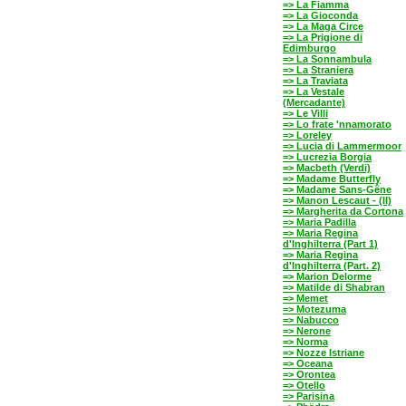
=> La Fiamma
=> La Gioconda
=> La Maga Circe
=> La Prigione di
Edimburgo
=> La Sonnambula
=> La Straniera
=> La Traviata
=> La Vestale
(Mercadante)
=> Le Villi
=> Lo frate 'nnamorato
=> Loreley
=> Lucia di Lammermoor
=> Lucrezia Borgia
=> Macbeth (Verdi)
=> Madame Butterfly
=> Madame Sans-Gêne
=> Manon Lescaut - (II)
=> Margherita da Cortona
=> Maria Padilla
=> Maria Regina
d'Inghilterra (Part 1)
=> Maria Regina
d'Inghilterra (Part. 2)
=> Marion Delorme
=> Matilde di Shabran
=> Memet
=> Motezuma
=> Nabucco
=> Nerone
=> Norma
=> Nozze Istriane
=> Oceana
=> Orontea
=> Otello
=> Parisina