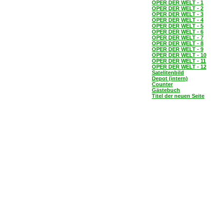
OPER DER WELT - 1
OPER DER WELT - 2
OPER DER WELT - 3
OPER DER WELT - 4
OPER DER WELT - 5
OPER DER WELT - 6
OPER DER WELT - 7
OPER DER WELT - 8
OPER DER WELT - 9
OPER DER WELT - 10
OPER DER WELT - 11
OPER DER WELT - 12
Satelitenbild
Depot (intern)
Counter
Gästebuch
Titel der neuen Seite