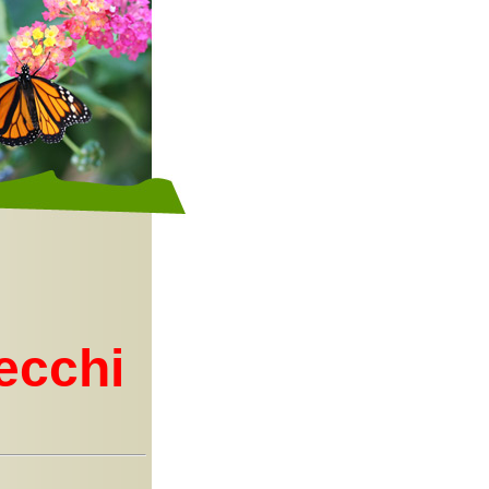
tecchi