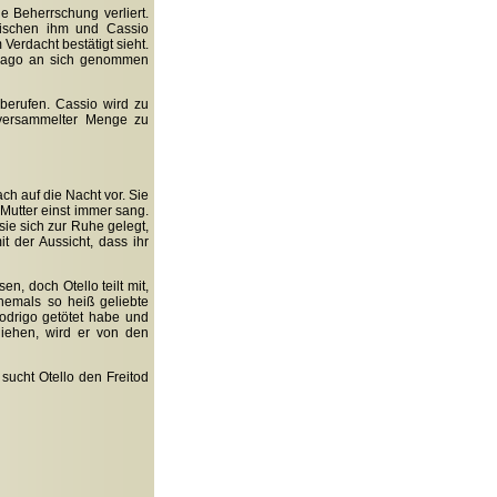
 Beherrschung verliert.
zwischen ihm und Cassio
Verdacht bestätigt sieht.
 Jago an sich genommen
berufen. Cassio wird zu
 versammelter Menge zu
h auf die Nacht vor. Sie
Mutter einst immer sang.
ie sich zur Ruhe gelegt,
t der Aussicht, dass ihr
, doch Otello teilt mit,
hemals so heiß geliebte
odrigo getötet habe und
liehen, wird er von den
sucht Otello den Freitod