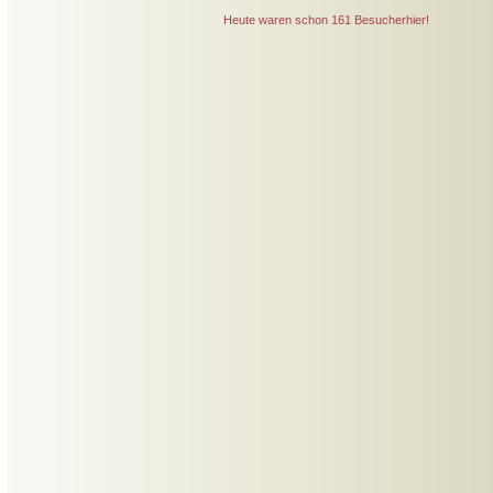
Heute waren schon 161 Besucherhier!