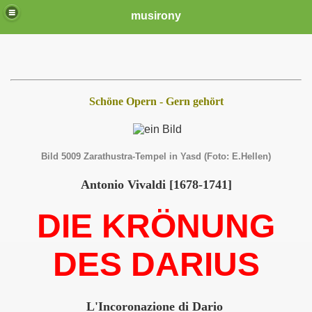
musirony
Schöne Opern - Gern gehört
Bild 5009 Zarathustra-Tempel in Yasd (Foto: E.Hellen)
Antonio Vivaldi [1678-1741]
DIE KRÖNUNG
DES DARIUS
L'Incoronazione di Dario