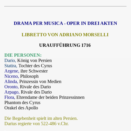
DRAMA PER MUSICA - OPER IN DREI AKTEN
LIBRETTO VON ADRIANO MORSELLI
URAUFFÜHRUNG 1716
DIE PERSONEN:
Dario,
König von Persien
Statira,
Tochter des Cyrus
Argene,
ihre Schwester
Niceno,
Philosoph
Alinda,
Prinzessin von Medien
Oronto,
Rivale des Dario
Arpago,
Rivale des Dario
Flora,
Ehrendame der beiden Prinzessinnen
Phantom des Cyrus
Orakel des Apollo
.
Die Begebenheit spielt im alten Persien.
Darius regierte von 522-486 v.Chr.
.