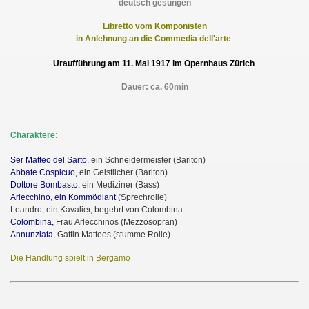
deutsch gesungen
Libretto vom Komponisten
in Anlehnung an die Commedia dell'arte
Uraufführung am 11. Mai 1917 im Opernhaus Zürich
Dauer: ca. 60min
Charaktere:
Ser Matteo del Sarto,
ein Schneidermeister (Bariton)
Abbate Cospicuo,
ein Geistlicher (Bariton)
Dottore Bombasto,
ein Mediziner (Bass)
Arlecchino, ein Kommödiant
(Sprechrolle)
Leandro, ein Kavalier, begehrt von Colombina
Colombina,
Frau Arlecchinos (Mezzosopran)
Annunziata,
Gattin Matteos (stumme Rolle)
Die Handlung spielt in Bergamo