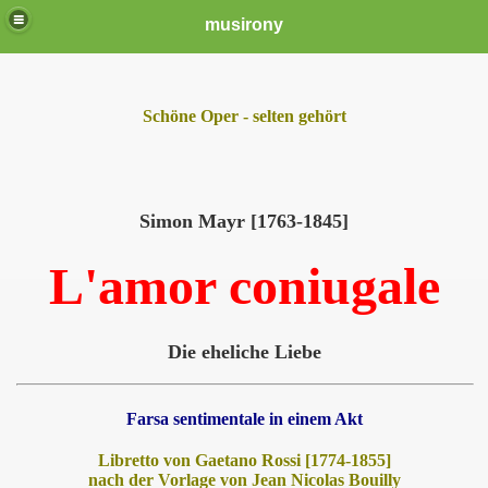
musirony
Schöne Oper - selten gehört
Simon Mayr [1763-1845]
L'amor coniugale
Die eheliche Liebe
Farsa sentimentale in einem Akt
Libretto von Gaetano Rossi [1774-1855]
nach der Vorlage von Jean Nicolas Bouilly