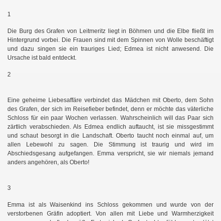
1
Die Burg des Grafen von Leitmeritz liegt in Böhmen und die Elbe fließt im
Hintergrund vorbei. Die Frauen sind mit dem Spinnen von Wolle beschäftigt
und dazu singen sie ein trauriges Lied; Edmea ist nicht anwesend. Die
Ursache ist bald entdeckt.
2
Eine geheime Liebesaffäre verbindet das Mädchen mit Oberto, dem Sohn
des Grafen, der sich im Reisefieber befindet, denn er möchte das väterliche
Schloss für ein paar Wochen verlassen. Wahrscheinlich will das Paar sich
zärtlich verabschieden. Als Edmea endlich auftaucht, ist sie missgestimmt
und schaut besorgt in die Landschaft. Oberto taucht noch einmal auf, um
allen Lebewohl zu sagen. Die Stimmung ist traurig und wird im
Abschiedsgesang aufgefangen. Emma verspricht, sie wir niemals jemand
anders angehören, als Oberto!
3
Emma ist als Waisenkind ins Schloss gekommen und wurde von der
verstorbenen Gräfin adoptiert. Von allen mit Liebe und Warmherzigkeit