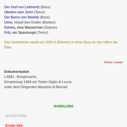
Der Graf von Leitmeritz
(Bass)
Oberton sein Sohn
(Tenor)
Der Baron von Waldek
(Bass)
Ulmo,
Vasall des Grafen (Bariton)
Edmea,
eine Wassernixe
(Sopran)
Fritz,
ein Spassvogel
(Tenor)
Das Geschehen spielt um 1600 in Böhmen in einer Burg an den Ufern der
Elbe
Alfredo Catalani
Dokumentation
LABEL: Bongiovanni,
Einspielung 1989 am Teatro Giglio di Lucca
unter dem Dirigenten Massimo di Bernart
HANDLUNG
OUVERTÜRE
Erster Akt: