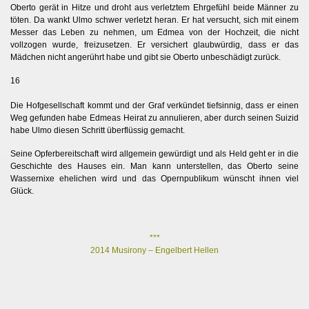
Oberto gerät in Hitze und droht aus verletztem Ehrgefühl beide Männer zu
töten. Da wankt Ulmo schwer verletzt heran. Er hat versucht, sich mit einem
Messer das Leben zu nehmen, um Edmea von der Hochzeit, die nicht
vollzogen wurde, freizusetzen. Er versichert glaubwürdig, dass er das
Mädchen nicht angerührt habe und gibt sie Oberto unbeschädigt zurück.
orth
16
Die Hofgesellschaft kommt und der Graf verkündet tiefsinnig, dass er einen
Weg gefunden habe Edmeas
Heirat zu annulieren, aber durch seinen Suizid
habe Ulmo diesen Schritt überflüssig gemacht.
Seine Opferbereitschaft wird allgemein gewürdigt und als Held geht er in die
Geschichte des Hauses ein. Man kann unterstellen, das Oberto seine
Wassernixe ehelichen wird und das Opernpublikum wünscht ihnen viel
Glück.
***
2014 Musirony – Engelbert Hellen
)