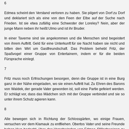
6
Edmea scheint den Verstand verloren zu haben. Sie pilgert von Dorf zu Dorf
und deklariert sich als eine von den Feen der Elbe auf der Suche nach
Frieden. Ist sie etwa zufällig eine Schwester der Loreley? Nein, aber der
junge Mann neben ihr heißt Ulmo und ist ihr Bruder.
In einer Taverne sind sie angekommen und die Menschen sind begeistert
von ihrem Auftritt. Geld für eine Unterkunft für sie Nacht haben sie nicht und
bitten den Wirt um Gastfreundschaft. Das Problem behebt Fritz, der
Spaßvogel einer Gruppe von Entertainern, indem er für die beiden
Fürsprache einlegt.
7
Fritz muss noch Erfrischungen besorgen, denn die Gruppe ist in eine Burg
ganz in der Nähe eingeladen, wo sie einen Auftritt hat. Zu Ehren des Barons
von Waldek, der gerade Vater geworden ist, soll eine Partie gefeiert werden.
Er schlägt vor, dass das Mädchen sich mit der Gruppe verbindet und sie so
unter ihrem Schutz agieren kann.
8
Alle bewegen sich in Richtung der Schlossgärten, wo einige Frauen,
versuchen vor dem Klamauk zu entfliehen. Obertos Vater und seine Freunde