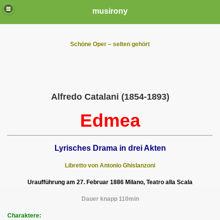
musirony
Schöne Oper – selten gehört
Alfredo Catalani (1854-1893)
Edmea
Lyrisches Drama in drei Akten
Libretto von Antonio Ghislanzoni
Uraufführung am 27. Februar 1886 Milano, Teatro alla Scala
Dauer knapp 110min
Charaktere: