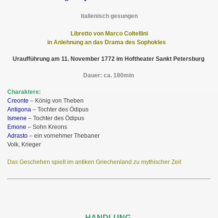
italienisch gesungen
Libretto von Marco Coltellini
in Anlehnung an das Drama des Sophokles
Uraufführung am 11. November 1772 im Hoftheater Sankt Petersburg
Dauer: ca. 180min
Charaktere:
Creonte
– König von Theben
Antigona
– Tochter des Ödipus
Ismene
– Tochter des Ödipus
Emone
– Sohn Kreons
Adrasto
– ein vornehmer Thebaner
Volk, Krieger
Das Geschehen spielt im antiken Griechenland zu mythischer Zeit
HANDLUNG