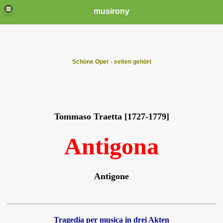
musirony
Schöne Oper - selten gehört
Tommaso Traetta [1727-1779]
Antigona
Antigone
Tragedia per musica in drei Akten