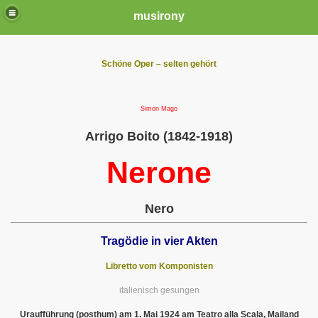
musirony
Schöne Oper – selten gehört
Simon Mago
Arrigo Boito (1842-1918)
Nerone
Nero
Tragödie in vier Akten
Libretto vom Komponisten
italienisch gesungen
Uraufführung (posthum) am 1. Mai 1924 am Teatro alla Scala, Mailand