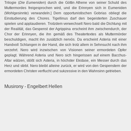
Trilogie (
Die Eumeniden
) durch die Göttin Athene von seiner Schuld des
Muttermordes freigesprochen wird, und die Erinnyen sich in Eumeniden
(Wohlgesinnte) verwandeln.] Dem opportunistischen Gobrias obliegt die
Einstudierung des Chores. Tigellinus darf den begeisterten Zuschauer
spielen und applaudieren. Trotzdem verwechselt Nero bald die Dichtung mit
der Realität, das Gespenst der Agrippina erscheint ihm zwischendurch, der
Chor der Erinnyen, die ihn gemäß des Theatertextes als Muttermörder
beschuldigen, macht ihn zusätzlich nervös. Da erscheint Asteria mit einer
Handvoll Schlangen in der Hand, die sich trotz allem in Sehnsucht nach ihm
verzehrt. Nero wird inzwischen von Visionen seiner ermordeten Opfer
geplagt. Während Asteria und Nero sich hingerissen auf einem Bacchus-
Altar wälzen, stößt sich Asteria, in höchster Ekstase, ein Messer durch das
Herz und stirbt. Nero bleibt alleine zurück, er wird von den Gespenstern der
ermordeten Christen verflucht und sukzessive in den Wahnsinn getrieben.
Musirony - Engelbert Hellen