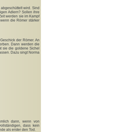
 abgeschüttelt wird. Sind
gen Adlern? Sollen ihre
eit werden sie im Kampf
 wenn die Römer stärker
Geschick der Römer. An
derben. Dann werden die
t sie die goldene Sichel
lassen. Dazu singt Norma
nämlich dann, wenn von
ollständigen, dass kein
de als erster den Tod.