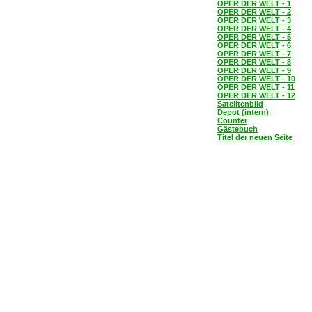
OPER DER WELT - 1
OPER DER WELT - 2
OPER DER WELT - 3
OPER DER WELT - 4
OPER DER WELT - 5
OPER DER WELT - 6
OPER DER WELT - 7
OPER DER WELT - 8
OPER DER WELT - 9
OPER DER WELT - 10
OPER DER WELT - 11
OPER DER WELT - 12
Satelitenbild
Depot (intern)
Counter
Gästebuch
Titel der neuen Seite